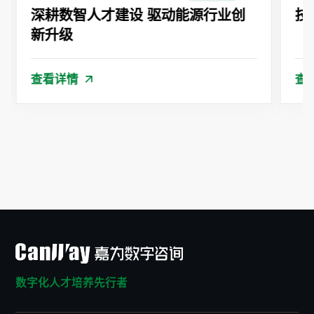
深耕数智人才建设 驱动能源行业创
技
新升级
查看详情
查
数字化人才培养先行者