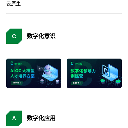
云原生
C
数字化意识
A
数字化应用