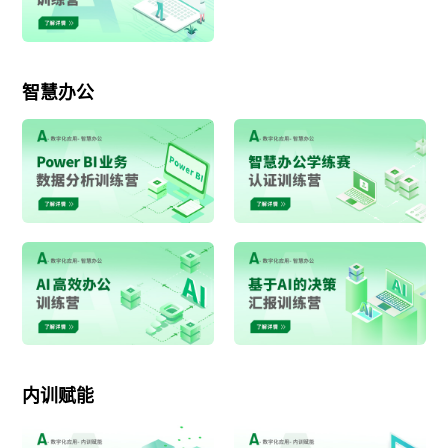
智慧办公
内训赋能