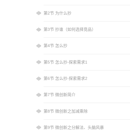
第2节 为什么抄
第3节 抄谁（如何选择竞品）
第4节 怎么抄
第5节 怎么抄-探索需求1
第6节 怎么抄-探索需求2
第7节 微创新简介
第8节 微创新之加减乘除
第9节 微创新之分解法、头脑风暴