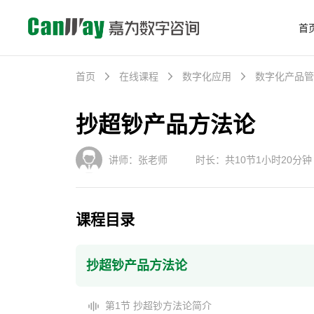
首
首页
在线课程
数字化应用
数字化产品管
抄超钞产品方法论
讲师：张老师
时长：共10节1小时20分钟
课程目录
抄超钞产品方法论
第1节 抄超钞方法论简介