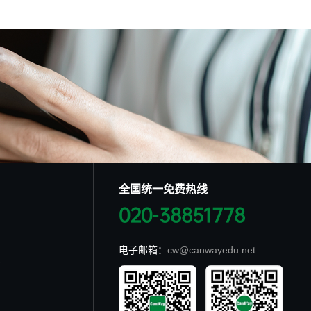
全国统一免费热线
020-38851778
电子邮箱：
cw@canwayedu.net