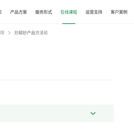
页
产品方案
服务形式
在线课程
运营支持
客户案例
理
抄超钞产品方法论