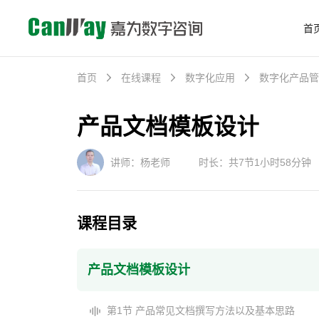
首
首页
在线课程
数字化应用
数字化产品管
产品文档模板设计
讲师：杨老师
时长：共7节1小时58分钟
课程目录
产品文档模板设计
第1节 产品常见文档撰写方法以及基本思路