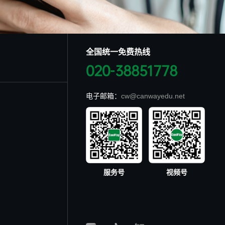
全国统一免费热线
020-38851778
电子邮箱：
cw@canwayedu.net
服务号
视频号