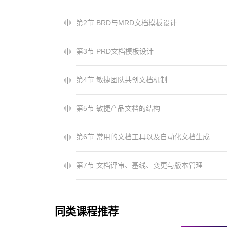
第2节 BRD与MRD文档模板设计
第3节 PRD文档模板设计
第4节 敏捷团队共创文档机制
第5节 敏捷产品文档的结构
第6节 常用的文档工具以及自动化文档生成
第7节 文档评审、基线、变更与版本管理
同类课程推荐