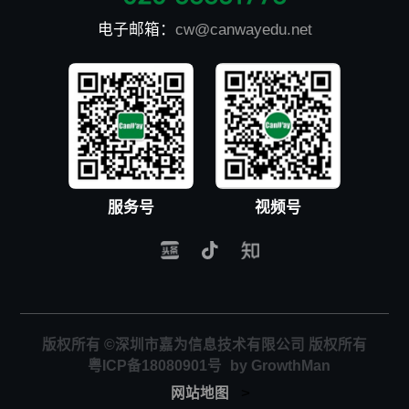
电子邮箱：
cw@canwayedu.net
服务号
视频号
版权所有 ©深圳市嘉为信息技术有限公司 版权所有
粤ICP备18080901号
by GrowthMan
>
网站地图